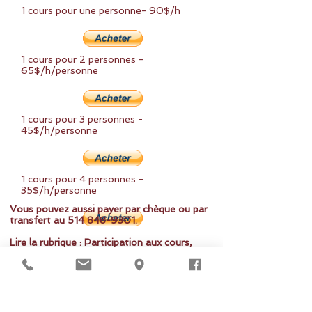
1 cours pour une personne- 90$/h
1 cours pour 2 personnes -
65$/h/personne
1 cours pour 3 personnes -
45$/h/personne
1 cours pour 4 personnes -
35$/h/personne
Vous pouvez aussi payer par chèque ou par
transfert au
514 848-9301
.
Lire la rubrique :
Participation aux cours
,
pour informations importantes.